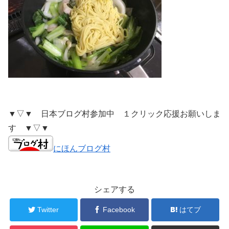
▼▽▼ 日本ブログ村参加中 １クリック応援お願いしま
す ▼▽▼
にほんブログ村
シェアする
Twitter
Facebook
はてブ