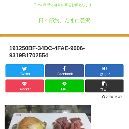
日々の生活と趣味の事をお伝えします。
日々節約、たまに贅沢
191250BF-34DC-4FAE-9006-
9319B1702554
Twitter
Facebook
はてブ
Pocket
LINE
コピー
2020.05.30