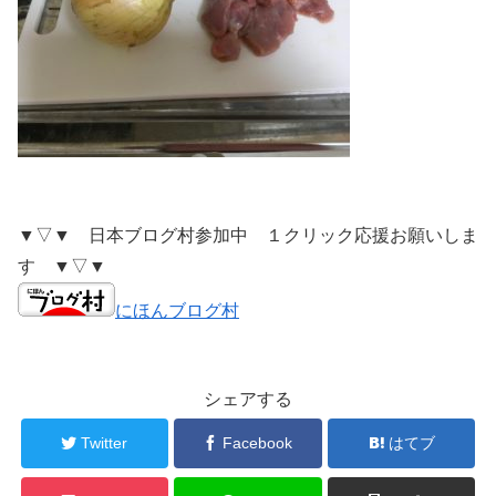
▼▽▼ 日本ブログ村参加中 １クリック応援お願いしま
す ▼▽▼
にほんブログ村
シェアする
Twitter
Facebook
はてブ