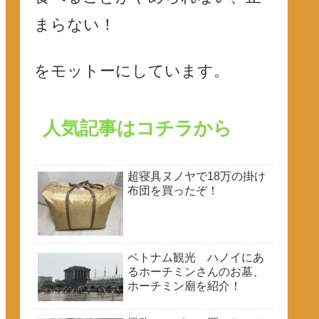
まらない！
をモットーにしています。
人気記事はコチラから
超寝具ヌノヤで18万の掛け
布団を買ったぞ！
ベトナム観光 ハノイにあ
るホーチミンさんのお墓、
ホーチミン廟を紹介！