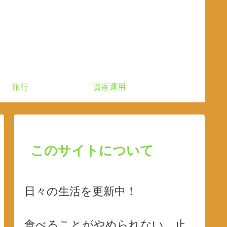
旅行
資産運用
このサイトについて
日々の生活を更新中！
食べることがやめられない、止