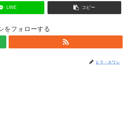
LINE
コピー
シをフォローする
ヒラ・カワシ