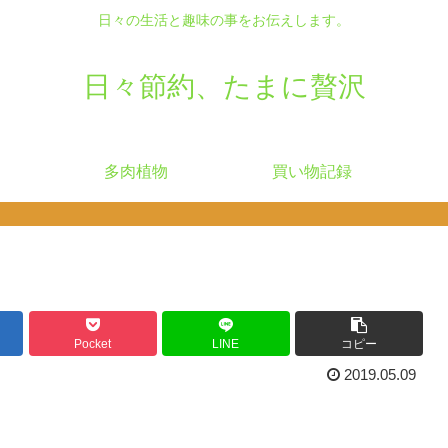
日々の生活と趣味の事をお伝えします。
日々節約、たまに贅沢
多肉植物
買い物記録
Pocket
LINE
コピー
2019.05.09