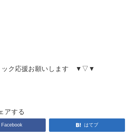
リック応援お願いします ▼▽▼
ェアする
Facebook
はてブ