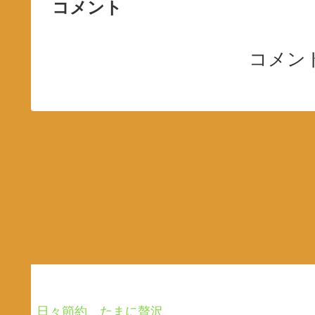
コメント
コメン
日々節約、たまに贅沢