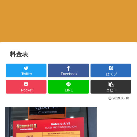
料金表
Twitter
Facebook
はてブ
Pocket
LINE
コピー
2019.05.10