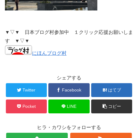
▼▽▼ 日本ブログ村参加中 １クリック応援お願いしま
す ▼▽▼
にほんブログ村
シェアする
Twitter
Facebook
はてブ
Pocket
LINE
コピー
ヒラ・カワシをフォローする