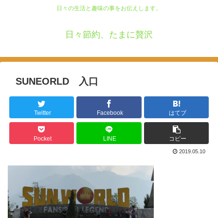
日々の生活と趣味の事をお伝えします。
日々節約、たまに贅沢
SUNEORLD 入口
Twitter
Facebook
はてブ
Pocket
LINE
コピー
2019.05.10