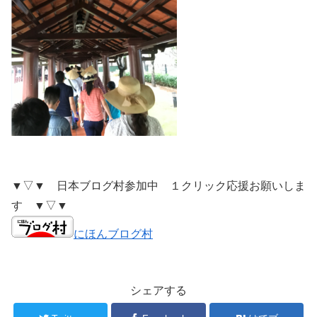
▼▽▼ 日本ブログ村参加中 １クリック応援お願いしま
す ▼▽▼
にほんブログ村
シェアする