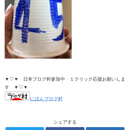
▼▽▼ 日本ブログ村参加中 １クリック応援お願いしま
す ▼▽▼
にほんブログ村
シェアする