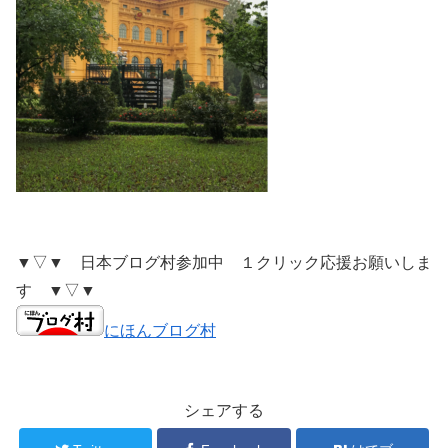
▼▽▼ 日本ブログ村参加中 １クリック応援お願いしま
す ▼▽▼
にほんブログ村
シェアする