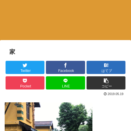
家
Twitter
Facebook
はてブ
Pocket
LINE
コピー
2019.05.19