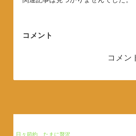
コメント
コメン
日々節約、たまに贅沢