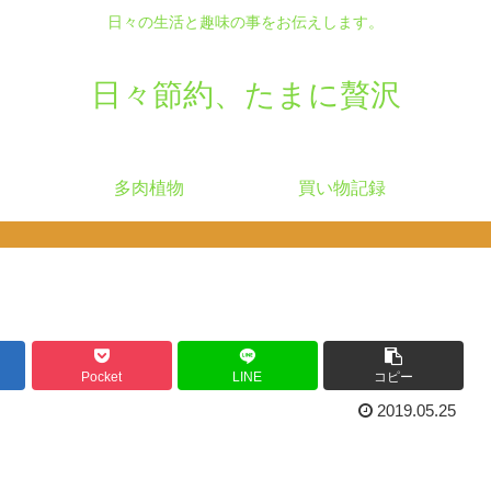
日々の生活と趣味の事をお伝えします。
日々節約、たまに贅沢
多肉植物
買い物記録
Pocket
LINE
コピー
2019.05.25