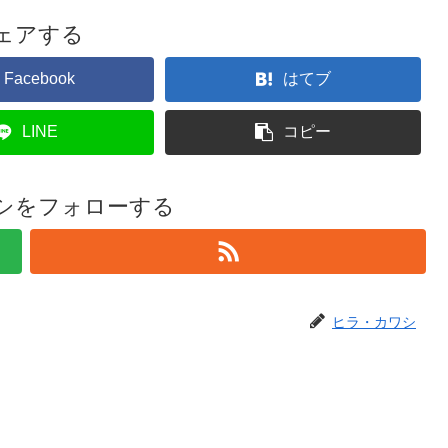
ェアする
Facebook
はてブ
LINE
コピー
シをフォローする
ヒラ・カワシ