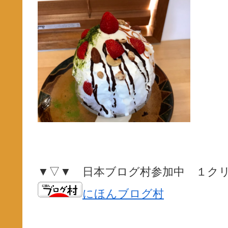
▼▽▼ 日本ブログ村参加中 １ク
にほんブログ村