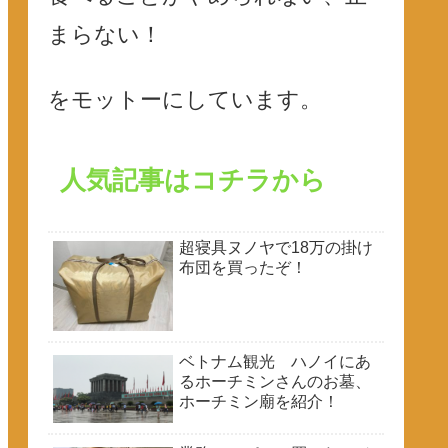
まらない！
をモットーにしています。
人気記事はコチラから
超寝具ヌノヤで18万の掛け
布団を買ったぞ！
ベトナム観光 ハノイにあ
るホーチミンさんのお墓、
ホーチミン廟を紹介！