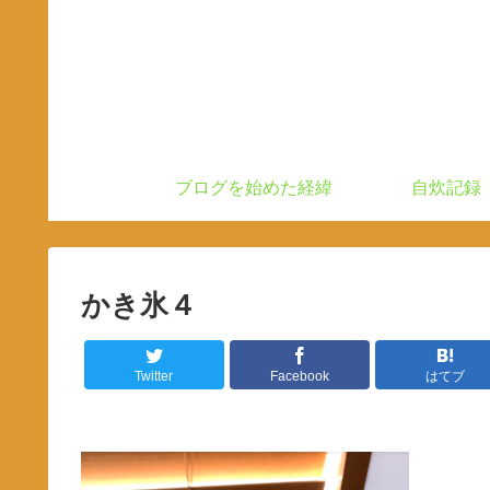
ブログを始めた経緯
自炊記録
かき氷４
Twitter
Facebook
はてブ