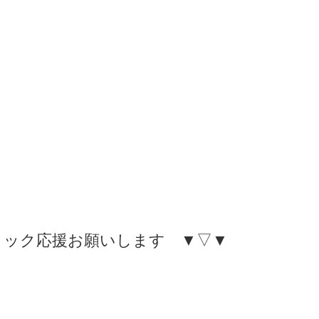
リック応援お願いします ▼▽▼