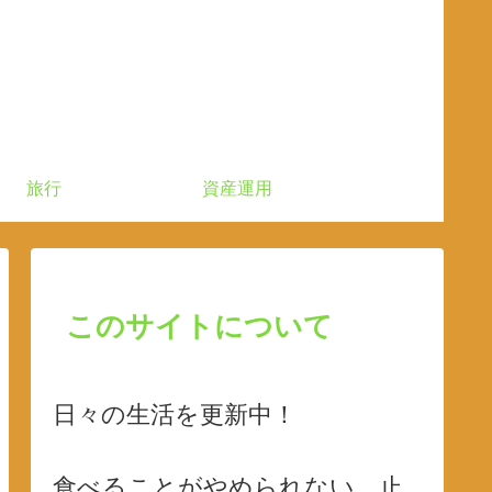
旅行
資産運用
このサイトについて
日々の生活を更新中！
食べることがやめられない、止