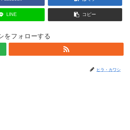
LINE
コピー
シをフォローする
ヒラ・カワシ