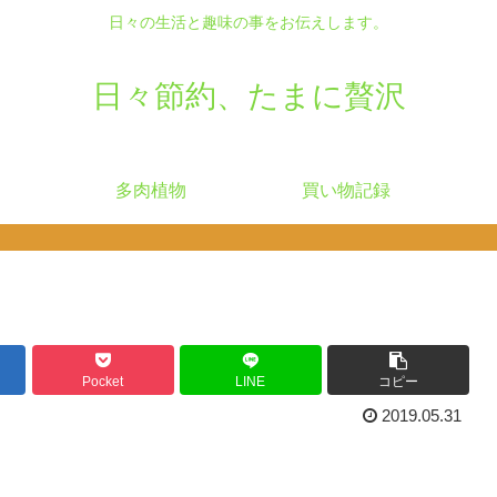
日々の生活と趣味の事をお伝えします。
日々節約、たまに贅沢
多肉植物
買い物記録
Pocket
LINE
コピー
2019.05.31