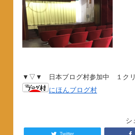
▼▽▼ 日本ブログ村参加中 １ク
にほんブログ村
シ
Twitter