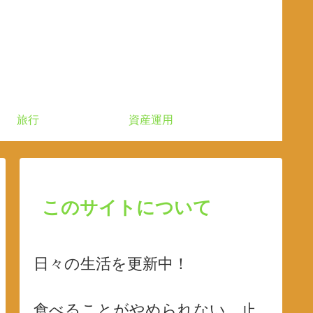
旅行
資産運用
このサイトについて
日々の生活を更新中！
食べることがやめられない、止