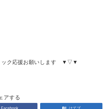
リック応援お願いします ▼▽▼
ェアする
Facebook
はてブ