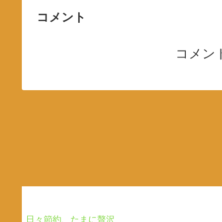
コメント
コメン
日々節約、たまに贅沢