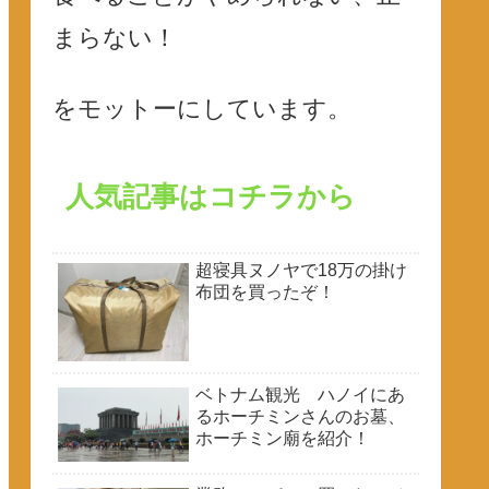
まらない！
をモットーにしています。
人気記事はコチラから
超寝具ヌノヤで18万の掛け
布団を買ったぞ！
ベトナム観光 ハノイにあ
るホーチミンさんのお墓、
ホーチミン廟を紹介！