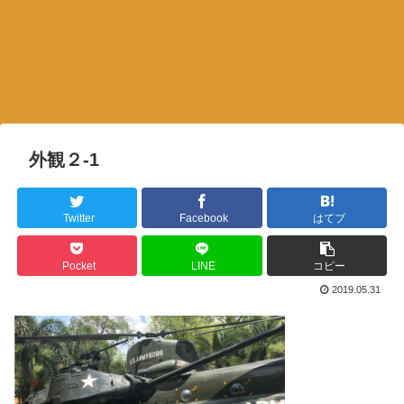
外観２-1
Twitter
Facebook
はてブ
Pocket
LINE
コピー
2019.05.31