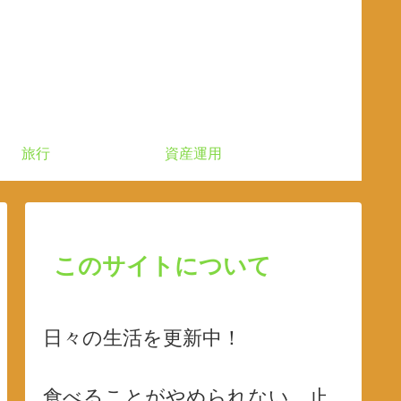
旅行
資産運用
このサイトについて
日々の生活を更新中！
食べることがやめられない、止