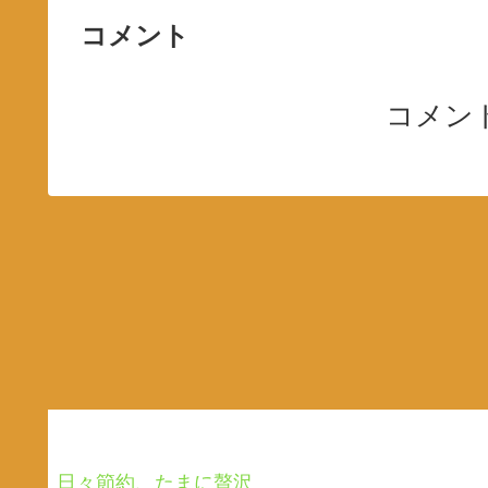
コメント
コメン
日々節約、たまに贅沢