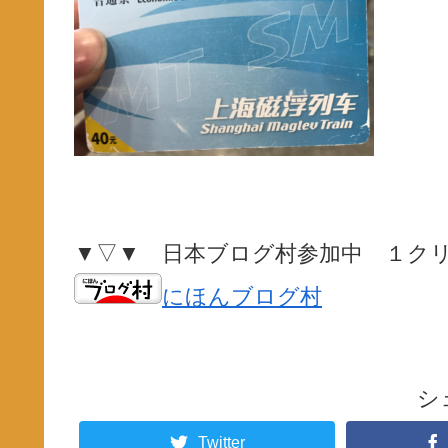
▼▽▼ 日本ブログ村参加中 １ク
にほんブログ村
シ
Twitter