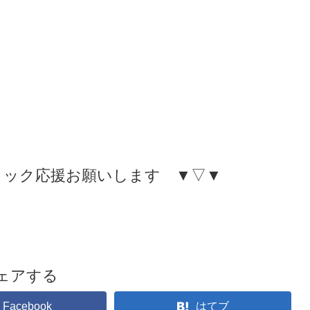
リック応援お願いします ▼▽▼
ェアする
Facebook
はてブ