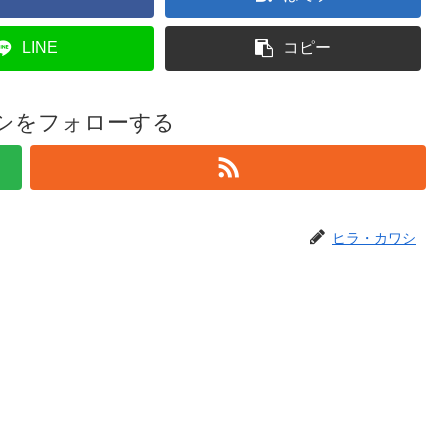
LINE
コピー
シをフォローする
ヒラ・カワシ