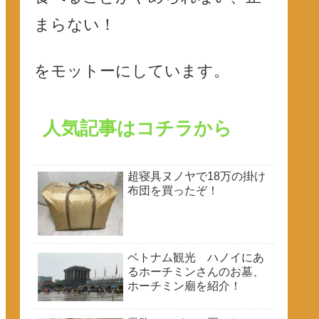
まらない！
をモットーにしています。
人気記事はコチラから
超寝具ヌノヤで18万の掛け
布団を買ったぞ！
ベトナム観光 ハノイにあ
るホーチミンさんのお墓、
ホーチミン廟を紹介！