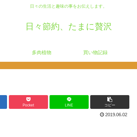
日々の生活と趣味の事をお伝えします。
日々節約、たまに贅沢
多肉植物
買い物記録
Pocket
LINE
コピー
2019.06.02