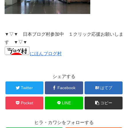
▼▽▼ 日本ブログ村参加中 １クリック応援お願いしま
す ▼▽▼
にほんブログ村
シェアする
Twitter
Facebook
はてブ
Pocket
LINE
コピー
ヒラ・カワシをフォローする