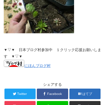
▼▽▼ 日本ブログ村参加中 １クリック応援お願いしま
す ▼▽▼
にほんブログ村
シェアする
Twitter
Facebook
はてブ