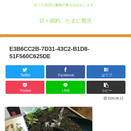
日々の生活と趣味の事をお伝えします。
日々節約、たまに贅沢
E3B6CC2B-7D31-43C2-B1D8-
51F560C625DE
Twitter
Facebook
はてブ
Pocket
LINE
コピー
2020.05.11