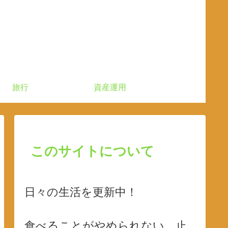
旅行
資産運用
このサイトについて
日々の生活を更新中！
食べることがやめられない、止