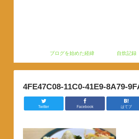
ブログを始めた経緯
自炊記録
4FE47C08-11C0-41E9-8A79-9
Twitter
Facebook
はてブ