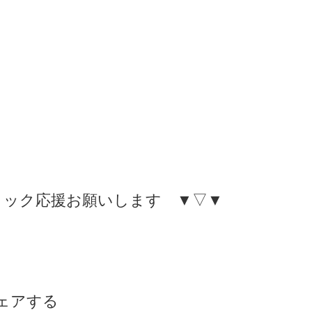
リック応援お願いします ▼▽▼
ェアする