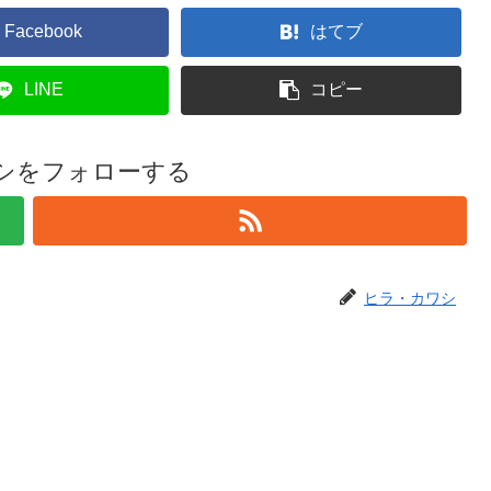
Facebook
はてブ
LINE
コピー
シをフォローする
ヒラ・カワシ