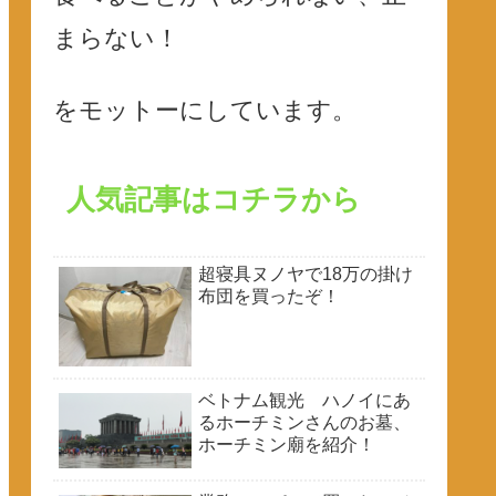
まらない！
をモットーにしています。
人気記事はコチラから
超寝具ヌノヤで18万の掛け
布団を買ったぞ！
ベトナム観光 ハノイにあ
るホーチミンさんのお墓、
ホーチミン廟を紹介！