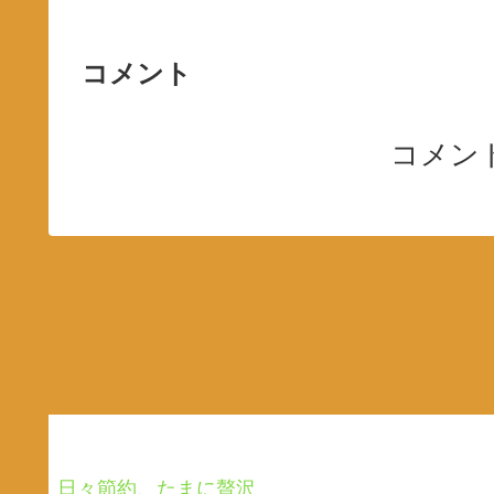
コメント
コメン
日々節約、たまに贅沢