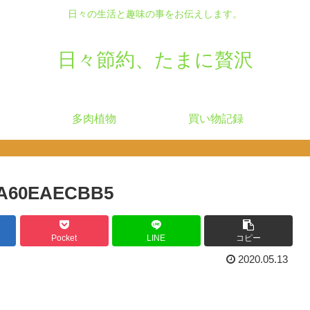
日々の生活と趣味の事をお伝えします。
日々節約、たまに贅沢
多肉植物
買い物記録
FA60EAECBB5
Pocket
LINE
コピー
2020.05.13