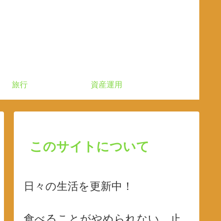
旅行
資産運用
このサイトについて
日々の生活を更新中！
食べることがやめられない、止