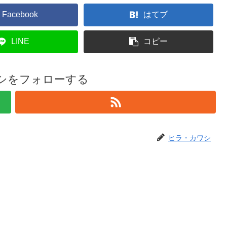
Facebook
はてブ
LINE
コピー
シをフォローする
ヒラ・カワシ