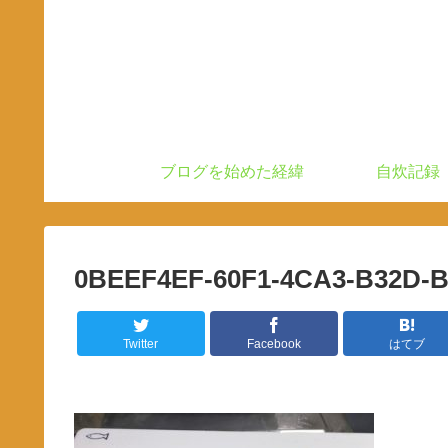
ブログを始めた経緯
自炊記録
0BEEF4EF-60F1-4CA3-B32D-
Twitter
Facebook
はてブ