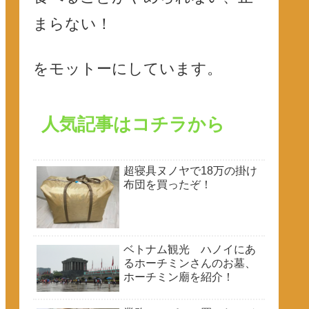
まらない！
をモットーにしています。
人気記事はコチラから
超寝具ヌノヤで18万の掛け
布団を買ったぞ！
ベトナム観光 ハノイにあ
るホーチミンさんのお墓、
ホーチミン廟を紹介！