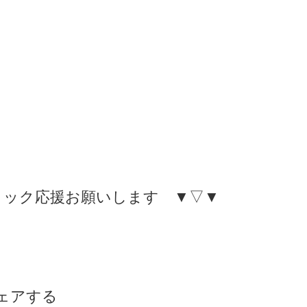
リック応援お願いします ▼▽▼
ェアする