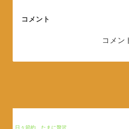
コメント
コメン
日々節約、たまに贅沢