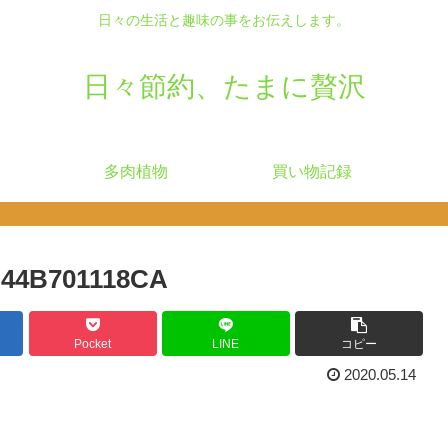
日々の生活と趣味の事をお伝えします。
日々節約、たまに贅沢
多肉植物
買い物記録
B44B701118CA
Pocket
LINE
コピー
2020.05.14