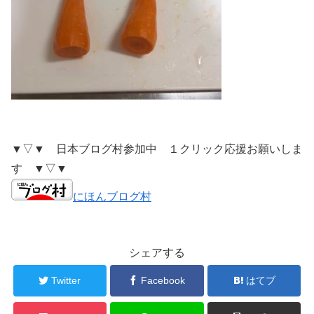
▼▽▼ 日本ブログ村参加中 １クリック応援お願いしま
す ▼▽▼
にほんブログ村
シェアする
Twitter
Facebook
はてブ