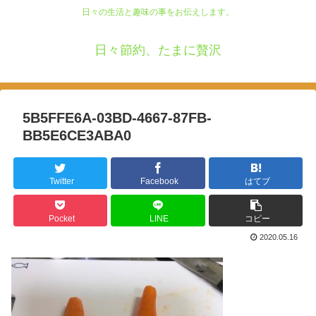
日々の生活と趣味の事をお伝えします。
日々節約、たまに贅沢
5B5FFE6A-03BD-4667-87FB-
BB5E6CE3ABA0
Twitter
Facebook
はてブ
Pocket
LINE
コピー
2020.05.16