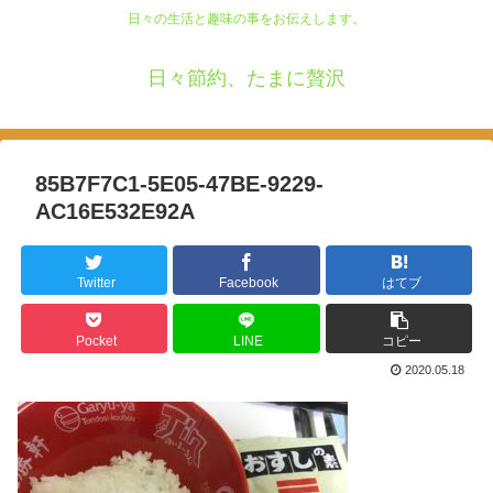
日々の生活と趣味の事をお伝えします。
日々節約、たまに贅沢
85B7F7C1-5E05-47BE-9229-
AC16E532E92A
Twitter
Facebook
はてブ
Pocket
LINE
コピー
2020.05.18