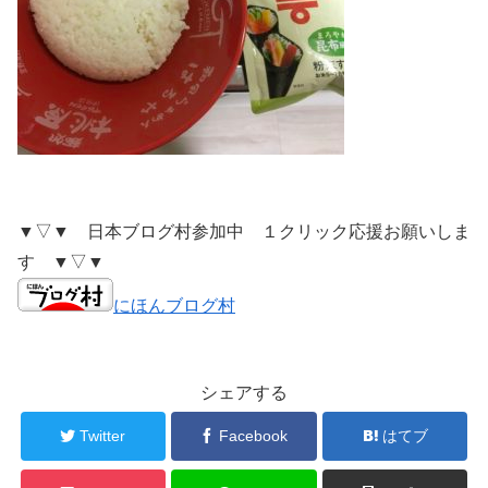
▼▽▼ 日本ブログ村参加中 １クリック応援お願いしま
す ▼▽▼
にほんブログ村
シェアする
Twitter
Facebook
はてブ