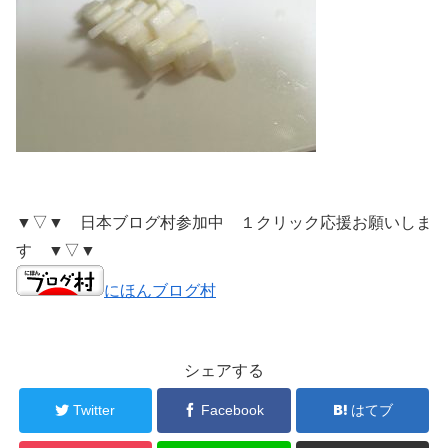
▼▽▼ 日本ブログ村参加中 １クリック応援お願いしま
す ▼▽▼
にほんブログ村
シェアする
Twitter
Facebook
はてブ