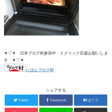
▼▽▼ 日本ブログ村参加中 １クリック応援お願いしま
す ▼▽▼
にほんブログ村
シェアする
Twitter
Facebook
はてブ