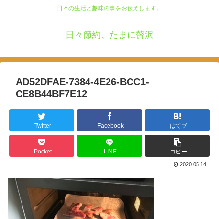
日々の生活と趣味の事をお伝えします。
日々節約、たまに贅沢
AD52DFAE-7384-4E26-BCC1-
CE8B44BF7E12
Twitter
Facebook
はてブ
Pocket
LINE
コピー
2020.05.14