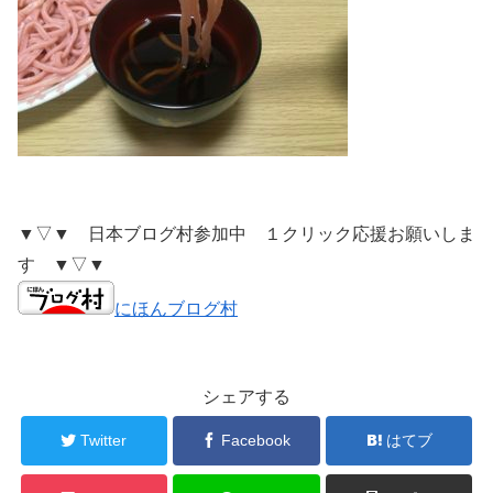
▼▽▼ 日本ブログ村参加中 １クリック応援お願いしま
す ▼▽▼
にほんブログ村
シェアする
Twitter
Facebook
はてブ