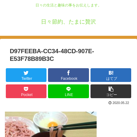
日々の生活と趣味の事をお伝えします。
日々節約、たまに贅沢
D97FEEBA-CC34-48CD-907E-
E53F78B89B3C
Twitter
Facebook
はてブ
Pocket
LINE
コピー
2020.05.22