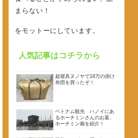
まらない！
をモットーにしています。
人気記事はコチラから
超寝具ヌノヤで18万の掛け
布団を買ったぞ！
ベトナム観光 ハノイにあ
るホーチミンさんのお墓、
ホーチミン廟を紹介！