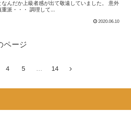
となんだか上級者感が出て敬遠していました。 意外
重派・・・ 調理して...
2020.06.10
のページ
4
5
…
14