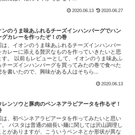
2020.06.13
2020.06.27
オンのうま味あふれるチーズインハンバーグでハン
ーグカレーを作ったぞ！の巻
回は、イオンのうま味あふれるチーズインハンバー
をカレーに添える贅沢なものを作っていきたいと思
ます。 以前もレビューとして、イオンのうま味あふ
るチーズインハンバーグを買ってみたの巻で食べた
想を書いたので、興味がある人はそちら...
2020.06.13
ウレンソウと豚肉のペンネアラビアータを作るぞ！
巻
回は、初ペンネアラビアータを作ってみたいと思い
す。 パスタは普通の細長い麺に関しては沢山調理し
ことがありますが、こういうペンネとか形状が異な