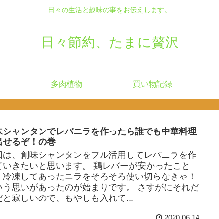
日々の生活と趣味の事をお伝えします。
日々節約、たまに贅沢
多肉植物
買い物記録
味シャンタンでレバニラを作ったら誰でも中華料理
出せるぞ！の巻
回は、創味シャンタンをフル活用してレバニラを作
ていきたいと思います。 鶏レバーが安かったこと
、冷凍してあったニラをそろそろ使い切らなきゃ！
いう思いがあったのが始まりです。 さすがにそれだ
だと寂しいので、もやしも入れて...
2020.06.14