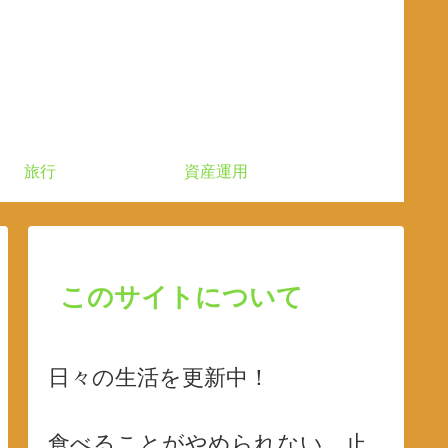
旅行
資産運用
このサイトについて
日々の生活を更新中！
食べることがやめられない、止