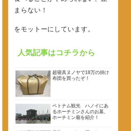
まらない！
をモットーにしています。
人気記事はコチラから
超寝具ヌノヤで18万の掛け
布団を買ったぞ！
ベトナム観光 ハノイにあ
るホーチミンさんのお墓、
ホーチミン廟を紹介！