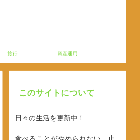
旅行
資産運用
このサイトについて
日々の生活を更新中！
食べることがやめられない、止