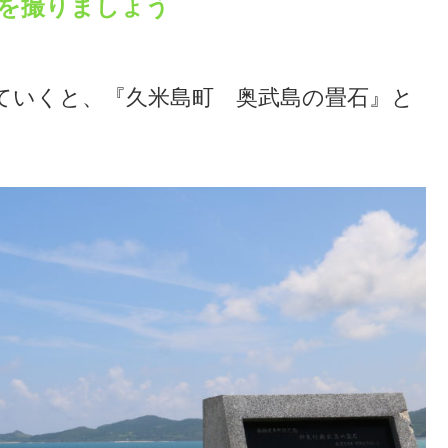
を撮りましょう
ていくと、『久米島町 奥武島の畳石』と