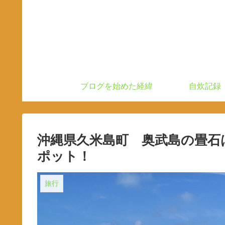
ブログを始めた経緯
自炊記録
沖縄県久米島町 奥武島の畳石
ポット！
旅行