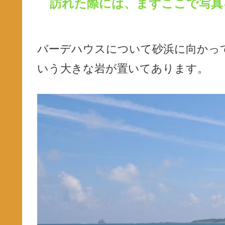
訪れた際には、まずここで写真
バーデハウスについて砂浜に向かっ
いう大きな岩が置いてあります。