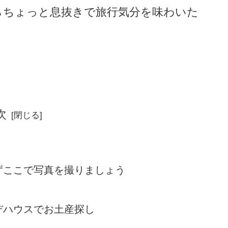
らちょっと息抜きで旅行気分を味わいた
。
次
ずここで写真を撮りましょう
デハウスでお土産探し