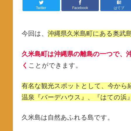
Twitter
Facebook
はてブ
今回は、
沖縄県久米島町にある奥武
久米島町は沖縄県の離島の一つで、
く
ことができます。
有名な観光スポットとして、今から
温泉『バーデハウス』、『はての浜
久米島は自然あふれる島です。