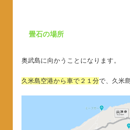
畳石の場所
奥武島に向かうことになります。
久米島空港から車で２１分
で、久米