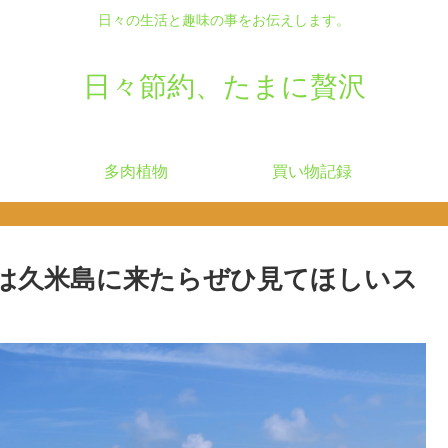
日々の生活と趣味の事をお伝えします。
日々節約、たまに贅沢
多肉植物
買い物記録
は久米島に来たらぜひ見てほしいス